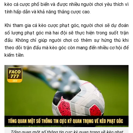
kèo cá cược phổ biến và được nhiều người chơi yêu thích vì
tính hấp dẫn và khả năng thắng cược cao.
Khi tham gia cá kèo cược phạt góc, người chơi sẽ dự đoán
số lượng phạt góc mà hai đội sẽ thực hiện trong suốt trận
đấu. Không chỉ giúp người chơi có thêm sự hứng thú khi
theo dõi trận đấu mà kèo góc còn mang đến nhiều cơ hội để
kiếm tiền.
Tổng quan một số thông tin cực kỳ quan trọng về kèo phạt