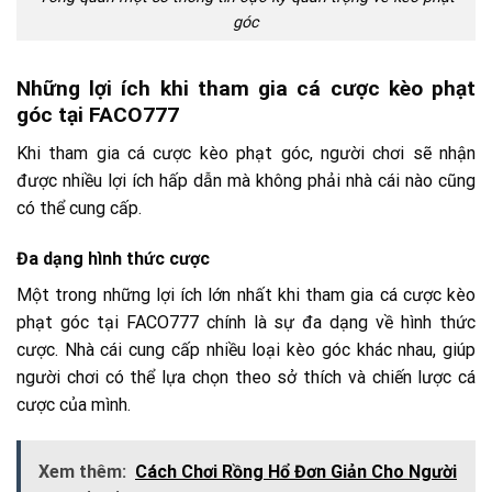
góc
Những lợi ích khi tham gia cá cược kèo phạt
góc tại FACO777
Khi tham gia cá cược kèo phạt góc, người chơi sẽ nhận
được nhiều lợi ích hấp dẫn mà không phải nhà cái nào cũng
có thể cung cấp.
Đa dạng hình thức cược
Một trong những lợi ích lớn nhất khi tham gia cá cược kèo
phạt góc tại FACO777 chính là sự đa dạng về hình thức
cược. Nhà cái cung cấp nhiều loại kèo góc khác nhau, giúp
người chơi có thể lựa chọn theo sở thích và chiến lược cá
cược của mình.
Xem thêm:
Cách Chơi Rồng Hổ Đơn Giản Cho Người