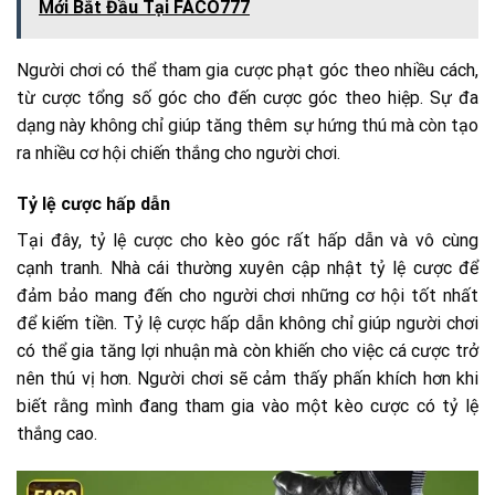
Mới Bắt Đầu Tại FACO777
Người chơi có thể tham gia cược phạt góc theo nhiều cách,
từ cược tổng số góc cho đến cược góc theo hiệp. Sự đa
dạng này không chỉ giúp tăng thêm sự hứng thú mà còn tạo
ra nhiều cơ hội chiến thắng cho người chơi.
Tỷ lệ cược hấp dẫn
Tại đây, tỷ lệ cược cho kèo góc rất hấp dẫn và vô cùng
cạnh tranh. Nhà cái thường xuyên cập nhật tỷ lệ cược để
đảm bảo mang đến cho người chơi những cơ hội tốt nhất
để kiếm tiền. Tỷ lệ cược hấp dẫn không chỉ giúp người chơi
có thể gia tăng lợi nhuận mà còn khiến cho việc cá cược trở
nên thú vị hơn. Người chơi sẽ cảm thấy phấn khích hơn khi
biết rằng mình đang tham gia vào một kèo cược có tỷ lệ
thắng cao.