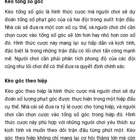
Kèo tổng số góc
Kèo tổng số góc là hình thức cược mà người chơi sẽ dự
đoán tổng số phạt góc của cả hai đội trong suốt trận đấu.
Nhà cái sẽ đưa ra một con số cụ thể, và người chơi chỉ cần
chọn cược vào tổng số góc sẽ lớn hơn hay nhỏ hơn con số
đó. Hình thức cược này mang lại sự hấp dẫn và kịch tính,
đặc biệt là trong những trận đấu có lối chơi tấn công mạnh
mẽ. Người chơi cần phải phân tích phong độ của các đội
cũng như lối chơi để có thể đưa ra quyết định chính xác.
Kèo góc theo hiệp
Kèo góc theo hiệp là hình thức cược mà người chơi sẽ dự
đoán số lượng phạt góc được thực hiện trong một hiệp đấu
cụ thể. Nhà cái sẽ đưa ra tỷ lệ cược cho từng hiệp, và người
chơi cần chọn cược vào tổng số góc trong hiệp đó. Hình
thức cược này phù hợp với những người chơi yêu thích sự
kịch tính và muốn theo dõi trận đấu từng phút một. Kèo
góc theo hiệp không chỉ mang lại cơ hội thắng lớn mà còn