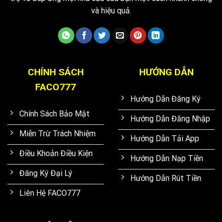
và hiệu quả.
CHÍNH SÁCH
HƯỚNG DẪN
FACO777
Hướng Dẫn Đăng Ký
Chính Sách Bảo Mật
Hướng Dẫn Đăng Nhập
Miễn Trừ Trách Nhiệm
Hướng Dẫn Tải App
Điều Khoản Điều Kiện
Hướng Dẫn Nạp Tiền
Đăng Ký Đại Lý
Hướng Dẫn Rút Tiền
Liên Hệ FACO777