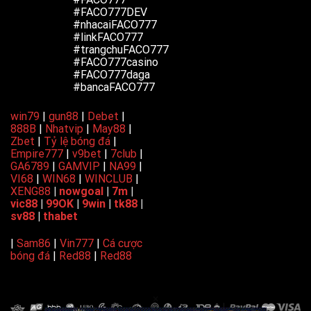
#FACO777DEV
#nhacaiFACO777
#linkFACO777
#trangchuFACO777
#FACO777casino
#FACO777daga
#bancaFACO777
win79
|
gun88
|
Debet
|
888B
|
Nhatvip
|
May88
|
Zbet
|
Tỷ lệ bóng đá
|
Empire777
|
v9bet
|
7club
|
GA6789
|
GAMVIP
|
NA99
|
VI68
|
WIN68
|
WINCLUB
|
XENG88
|
nowgoal
|
7m
|
vic88
|
99OK
|
9win
|
tk88
|
sv88
|
thabet
|
Sam86
|
Vin777
|
Cá cược
bóng đá
|
Red88
|
Red88
×