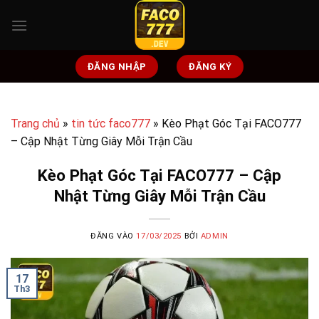
Bỏ
qua
nội
dung
ĐĂNG NHẬP
ĐĂNG KÝ
Trang chủ
»
tin tức faco777
»
Kèo Phạt Góc Tại FACO777
– Cập Nhật Từng Giây Mỗi Trận Cầu
Kèo Phạt Góc Tại FACO777 – Cập
Nhật Từng Giây Mỗi Trận Cầu
ĐĂNG VÀO
17/03/2025
BỞI
ADMIN
17
Th3