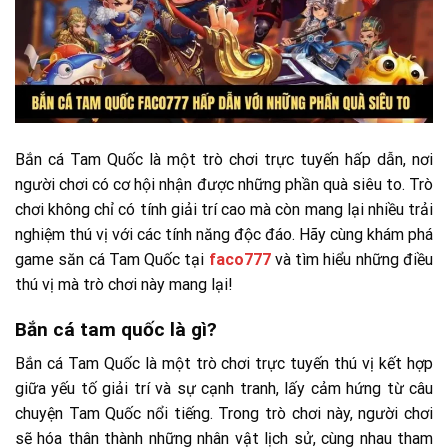
Bắn cá Tam Quốc là một trò chơi trực tuyến hấp dẫn, nơi
người chơi có cơ hội nhận được những phần quà siêu to. Trò
chơi không chỉ có tính giải trí cao mà còn mang lại nhiều trải
nghiệm thú vị với các tính năng độc đáo. Hãy cùng khám phá
game săn cá Tam Quốc tại
faco777
và tìm hiểu những điều
thú vị mà trò chơi này mang lại!
Bắn cá tam quốc là gì?
Bắn cá Tam Quốc là một trò chơi trực tuyến thú vị kết hợp
giữa yếu tố giải trí và sự cạnh tranh, lấy cảm hứng từ câu
chuyện Tam Quốc nổi tiếng. Trong trò chơi này, người chơi
sẽ hóa thân thành những nhân vật lịch sử, cùng nhau tham