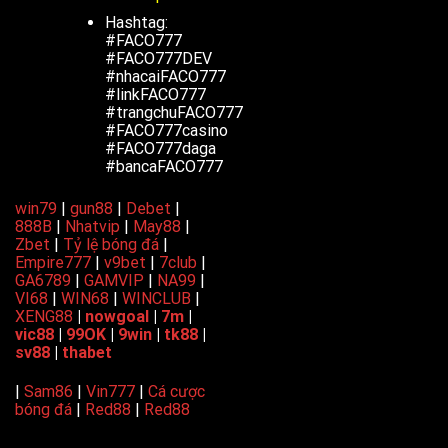
Hashtag:
#FACO777
#FACO777DEV
#nhacaiFACO777
#linkFACO777
#trangchuFACO777
#FACO777casino
#FACO777daga
#bancaFACO777
win79
|
gun88
|
Debet
|
888B
|
Nhatvip
|
May88
|
Zbet
|
Tỷ lệ bóng đá
|
Empire777
|
v9bet
|
7club
|
GA6789
|
GAMVIP
|
NA99
|
VI68
|
WIN68
|
WINCLUB
|
XENG88
|
nowgoal
|
7m
|
vic88
|
99OK
|
9win
|
tk88
|
sv88
|
thabet
|
Sam86
|
Vin777
|
Cá cược
bóng đá
|
Red88
|
Red88