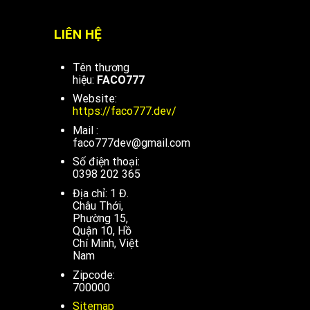
LIÊN HỆ
Tên thương
hiệu:
FACO777
Website:
https://faco777.dev/
Mail :
faco777dev@gmail.com
Số điện thoại:
0398 202 365
Địa chỉ: 1 Đ.
Châu Thới,
Phường 15,
Quận 10, Hồ
Chí Minh, Việt
Nam
Zipcode:
700000
Sitemap