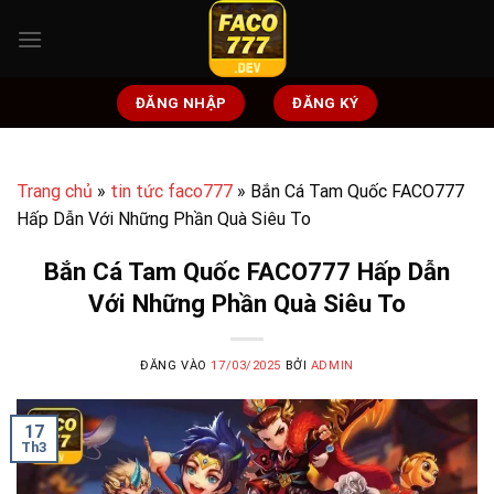
Bỏ
qua
nội
dung
ĐĂNG NHẬP
ĐĂNG KÝ
Trang chủ
»
tin tức faco777
»
Bắn Cá Tam Quốc FACO777
Hấp Dẫn Với Những Phần Quà Siêu To
Bắn Cá Tam Quốc FACO777 Hấp Dẫn
Với Những Phần Quà Siêu To
ĐĂNG VÀO
17/03/2025
BỞI
ADMIN
17
Th3