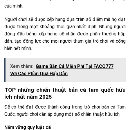
của mình.
Người chơi sẽ được xếp hạng dựa trên số điểm mà họ đạt
được trong một khoảng thời gian nhất định. Những người
đứng đầu bảng xếp hạng sẽ nhận được phần thưởng hấp
dẫn, tạo động lực cho mọi người tham gia trò chơi và cống
hiến hết mình.
Xem thêm:
Game Bắn Cá Miễn Phí Tại FACO777
Với Các Phần Quà Hấp Dẫn
TOP những chiến thuật bắn cá tam quốc hữu
ích nhất năm 2025
Để có thể đạt được thành công trong trò chơi bắn cá Tam
Quốc, người chơi cần áp dụng một số chiến thuật hữu ích.
Nắm vững quy luật cá