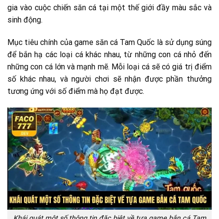
gia vào cuộc chiến săn cá tại một thế giới đầy màu sắc và
sinh động.
Mục tiêu chính của game săn cá Tam Quốc là sử dụng súng
để bắn hạ các loại cá khác nhau, từ những con cá nhỏ đến
những con cá lớn và mạnh mẽ. Mỗi loại cá sẽ có giá trị điểm
số khác nhau, và người chơi sẽ nhận được phần thưởng
tương ứng với số điểm mà họ đạt được.
Khái quát một số thông tin đặc biệt về tựa game bắn cá Tam