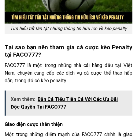
Tìm hiểu tất tần tật những thông tin hữu ích về kèo penalty
Tại sao bạn nên tham gia cá cược kèo Penalty
tại FACO777?
FACO777 là một trong những nhà cái hàng đầu tại Việt
Nam, chuyên cung cấp các dịch vụ cá cược thể thao hấp
dẫn, trong đó có kèo penalty.
Xem thêm:
Bắn Cá Tiểu Tiên Cá Với Các Ưu Đãi
Độc Quyền Tại FACO777
Giao diện cược thân thiện
Một trong những điểm mạnh của FACO777 chính là giao