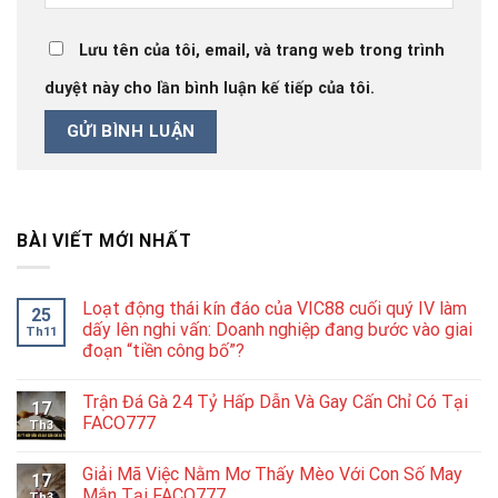
Lưu tên của tôi, email, và trang web trong trình
duyệt này cho lần bình luận kế tiếp của tôi.
BÀI VIẾT MỚI NHẤT
Loạt động thái kín đáo của VIC88 cuối quý IV làm
25
dấy lên nghi vấn: Doanh nghiệp đang bước vào giai
Th11
đoạn “tiền công bố”?
Trận Đá Gà 24 Tỷ Hấp Dẫn Và Gay Cấn Chỉ Có Tại
17
FACO777
Th3
Giải Mã Việc Nằm Mơ Thấy Mèo Với Con Số May
17
Mắn Tại FACO777
Th3