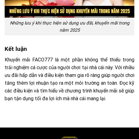
Những lưu ý khi thực hiện sử dụng ưu đãi, khuyến mãi trong
năm 2025
Kết luận
Khuyến mãi FACO777 là một phần không thể thiếu trong
trải nghiệm cá cược của người chơi tại nhà cái này. Với nhiều
ưu đãi hấp dẫn và điều kiện tham gia rõ ràng giúp người chơi
tăng thêm lợi nhuận tạo ra một môi trường an toàn. Đọc kỹ
các điều kiện và tìm hiểu về chương trình khuyến mãi sẽ giúp
bạn tận dụng tối đa lợi ích mà nhà cái mang lại.