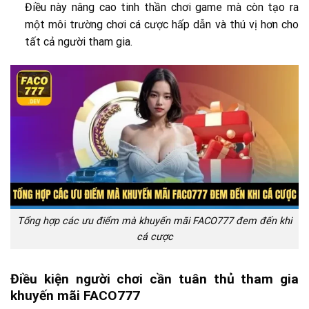
Điều này nâng cao tinh thần chơi game mà còn tạo ra
một môi trường chơi cá cược hấp dẫn và thú vị hơn cho
tất cả người tham gia.
Tổng hợp các ưu điểm mà khuyến mãi FACO777 đem đến khi
cá cược
Điều kiện người chơi cần tuân thủ tham gia
khuyến mãi FACO777