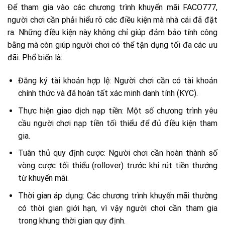
Để tham gia vào các chương trình khuyến mãi FACO777,
người chơi cần phải hiểu rõ các điều kiện mà nhà cái đã đặt
ra. Những điều kiện này không chỉ giúp đảm bảo tính công
bằng mà còn giúp người chơi có thể tận dụng tối đa các ưu
đãi. Phổ biến là:
Đăng ký tài khoản hợp lệ: Người chơi cần có tài khoản
chính thức và đã hoàn tất xác minh danh tính (KYC).
Thực hiện giao dịch nạp tiền: Một số chương trình yêu
cầu người chơi nạp tiền tối thiểu để đủ điều kiện tham
gia.
Tuân thủ quy định cược: Người chơi cần hoàn thành số
vòng cược tối thiểu (rollover) trước khi rút tiền thưởng
từ khuyến mãi.
Thời gian áp dụng: Các chương trình khuyến mãi thường
có thời gian giới hạn, vì vậy người chơi cần tham gia
trong khung thời gian quy định.