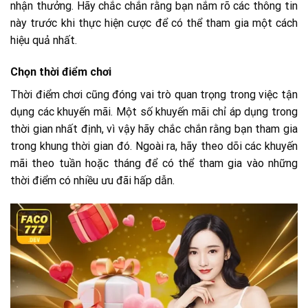
nhận thưởng. Hãy chắc chắn rằng bạn nắm rõ các thông tin
này trước khi thực hiện cược để có thể tham gia một cách
hiệu quả nhất.
Chọn thời điểm chơi
Thời điểm chơi cũng đóng vai trò quan trọng trong việc tận
dụng các khuyến mãi. Một số khuyến mãi chỉ áp dụng trong
thời gian nhất định, vì vậy hãy chắc chắn rằng bạn tham gia
trong khung thời gian đó. Ngoài ra, hãy theo dõi các khuyến
mãi theo tuần hoặc tháng để có thể tham gia vào những
thời điểm có nhiều ưu đãi hấp dẫn.