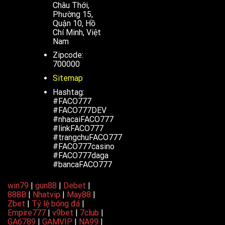
Châu Thới,
Phường 15,
Quận 10, Hồ
Chí Minh, Việt
Nam
Zipcode:
700000
Sitemap
Hashtag:
#FACO777
#FACO777DEV
#nhacaiFACO777
#linkFACO777
#trangchuFACO777
#FACO777casino
#FACO777daga
#bancaFACO777
win79
|
gun88
|
Debet
|
888B
|
Nhatvip
|
May88
|
Zbet
|
Tỷ lệ bóng đá
|
Empire777
|
v9bet
|
7club
|
GA6789
|
GAMVIP
|
NA99
|