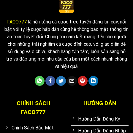
FACO777
là nền tảng cá cược trực tuyến đáng tin cậy, nổi
bật với tỷ lệ cược hấp dẫn cùng hệ thống bảo mật thông tin
an toàn tuyệt đối. Chúng tôi cam kết mang đến cho người
chơi những trải nghiệm cá cược đỉnh cao, với giao diện dễ
sử dụng và dịch vụ khách hàng tận tâm, luôn sẵn sàng hỗ
trợ và đáp ứng mọi nhu cầu của bạn một cách nhanh chóng
và hiệu quả.
CHÍNH SÁCH
HƯỚNG DẪN
FACO777
Hướng Dẫn Đăng Ký
Chính Sách Bảo Mật
Hướng Dẫn Đăng Nhập