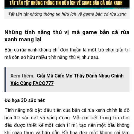
Tất tần tật những thông tin hữu ích về game bắn cá rùa xanh
Những tính năng thú vị mà game bắn cá rùa
xanh mang lại
Bắn cá rùa xanh không chỉ đơn thuần là một trò chơi giải trí
mà còn sở hữu nhiều tính năng thú vị như sau.
Xem thêm:
Giải Mã Giấc Mơ Thấy Đánh Nhau Chính
Xác Cùng FACO777
Đồ họa 3D sắc nét
Tính năng nổi bật đầu tiên của bắn cá rùa xanh chính là đồ
họa 3D sắc nét và sống động. Mỗi chi tiết trong trò chơi
đều được thiết kế một cách tỉ mỉ, tạo nên một bầu không
khí chân thực và hấp dẫn. Đồ họa đẹp mắt không chỉ làm