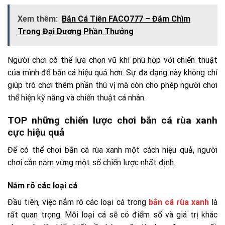
Xem thêm:
Bắn Cá Tiên FACO777 – Đắm Chìm
Trong Đại Dương Phần Thưởng
Người chơi có thể lựa chọn vũ khí phù hợp với chiến thuật
của mình để bắn cá hiệu quả hơn. Sự đa dạng này không chỉ
giúp trò chơi thêm phần thú vị mà còn cho phép người chơi
thể hiện kỹ năng và chiến thuật cá nhân.
TOP những chiến lược chơi bắn cá rùa xanh
cực hiệu quả
Để có thể chơi bắn cá rùa xanh một cách hiệu quả, người
chơi cần nắm vững một số chiến lược nhất định.
Nắm rõ các loại cá
Đầu tiên, việc nắm rõ các loại cá trong
bắn cá rùa xanh
là
rất quan trọng. Mỗi loại cá sẽ có điểm số và giá trị khác