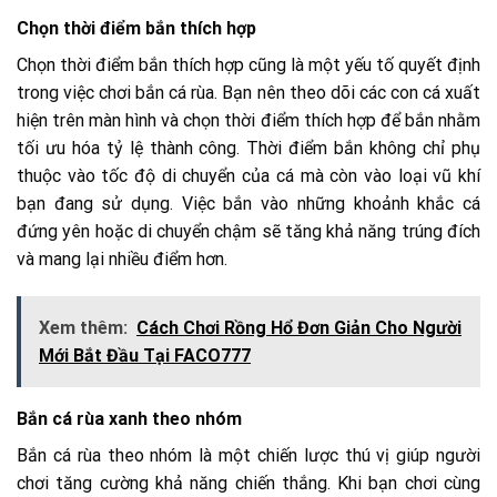
Chọn thời điểm bắn thích hợp
Chọn thời điểm bắn thích hợp cũng là một yếu tố quyết định
trong việc chơi bắn cá rùa. Bạn nên theo dõi các con cá xuất
hiện trên màn hình và chọn thời điểm thích hợp để bắn nhằm
tối ưu hóa tỷ lệ thành công. Thời điểm bắn không chỉ phụ
thuộc vào tốc độ di chuyển của cá mà còn vào loại vũ khí
bạn đang sử dụng. Việc bắn vào những khoảnh khắc cá
đứng yên hoặc di chuyển chậm sẽ tăng khả năng trúng đích
và mang lại nhiều điểm hơn.
Xem thêm:
Cách Chơi Rồng Hổ Đơn Giản Cho Người
Mới Bắt Đầu Tại FACO777
Bắn cá rùa xanh theo nhóm
Bắn cá rùa theo nhóm là một chiến lược thú vị giúp người
chơi tăng cường khả năng chiến thắng. Khi bạn chơi cùng