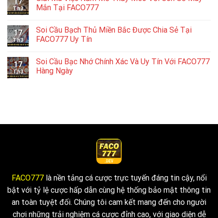
17
Mắn Tại FACO777
Th3
Soi Cầu Bạch Thủ Miền Bắc Được Chia Sẻ Tại
17
FACO777 Uy Tín
Th3
Soi Cầu Bạc Nhớ Chính Xác Và Uy Tín Với FACO777
17
Hàng Ngày
Th3
FACO777
là nền tảng cá cược trực tuyến đáng tin cậy, nổi
bật với tỷ lệ cược hấp dẫn cùng hệ thống bảo mật thông tin
an toàn tuyệt đối. Chúng tôi cam kết mang đến cho người
chơi những trải nghiệm cá cược đỉnh cao, với giao diện dễ