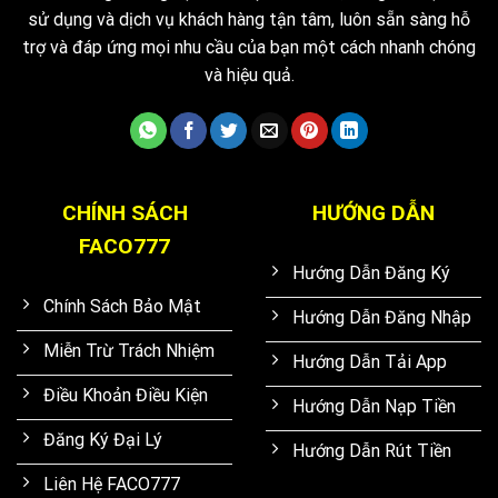
sử dụng và dịch vụ khách hàng tận tâm, luôn sẵn sàng hỗ
trợ và đáp ứng mọi nhu cầu của bạn một cách nhanh chóng
và hiệu quả.
CHÍNH SÁCH
HƯỚNG DẪN
FACO777
Hướng Dẫn Đăng Ký
Chính Sách Bảo Mật
Hướng Dẫn Đăng Nhập
Miễn Trừ Trách Nhiệm
Hướng Dẫn Tải App
Điều Khoản Điều Kiện
Hướng Dẫn Nạp Tiền
Đăng Ký Đại Lý
Hướng Dẫn Rút Tiền
Liên Hệ FACO777