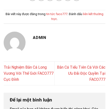
Bài viết này được đăng trong
tin tức faco777
. Đánh dấu
liên kết thường
trực
.
ADMIN
Trải Nghiệm Bắn Cá Long
Bắn Cá Tiểu Tiên Cá Với Các
Vương Với Thế Giới FACO777
Ưu Đãi Độc Quyền Tại
Cực Đỉnh
FACO777
Để lại một bình luận