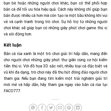
bạn bè hoặc những người chơi khác, bạn có thể phối hợp
bắn cá để tối ưu hóa hiệu quả. Cách này không chỉ giúp bạn
bắn được nhiều cá hơn mà còn tạo ra một bầu không khí vui
vẻ và cạnh tranh trong trò chơi. Sự hỗ trợ từ những người
chơi khác sẽ giúp bạn có những giây phút chơi game thú vị
và sôi động hơn.
Kết luận
Bắn cá rùa xanh là một trò chơi giải trí hấp dẫn, mang đến
cho người chơi những giây phút thư giãn cùng cơ hội kiếm
tiền thú vị. Với đồ họa 3D sắc nét, nhiều loại cá đặc biệt và
vũ khí đa dạng, trò chơi này đã thu hút đông đảo người chơi
tham gia. Nếu bạn đang tìm kiếm một trải nghiệm giải trí
mới mẻ và hấp dẫn, hãy tham gia ngay vào bắn cá rùa tại
FACO777.