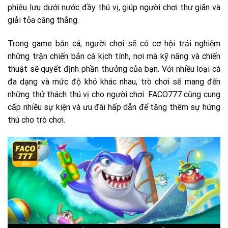
phiêu lưu dưới nước đầy thú vị, giúp người chơi thư giãn và
giải tỏa căng thẳng.
Trong game bắn cá, người chơi sẽ có cơ hội trải nghiệm
những trận chiến bắn cá kịch tính, nơi mà kỹ năng và chiến
thuật sẽ quyết định phần thưởng của bạn. Với nhiều loại cá
đa dạng và mức độ khó khác nhau, trò chơi sẽ mang đến
những thử thách thú vị cho người chơi. FACO777 cũng cung
cấp nhiều sự kiện và ưu đãi hấp dẫn để tăng thêm sự hứng
thú cho trò chơi.